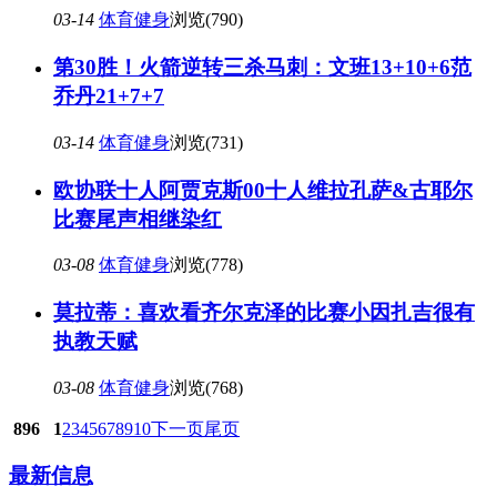
03-14
体育健身
浏览(790)
第30胜！火箭逆转三杀马刺：文班13+10+6范
乔丹21+7+7
03-14
体育健身
浏览(731)
欧协联十人阿贾克斯00十人维拉孔萨&古耶尔
比赛尾声相继染红
03-08
体育健身
浏览(778)
莫拉蒂：喜欢看齐尔克泽的比赛小因扎吉很有
执教天赋
03-08
体育健身
浏览(768)
896
1
2
3
4
5
6
7
8
9
10
下一页
尾页
最新信息