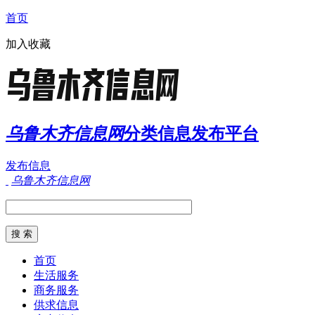
首页
加入收藏
乌鲁木齐信息网
分类信息发布平台
发布信息
乌鲁木齐信息网
首页
生活服务
商务服务
供求信息