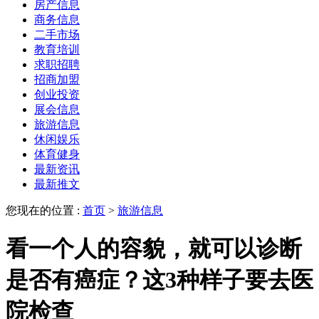
房产信息
商务信息
二手市场
教育培训
求职招聘
招商加盟
创业投资
展会信息
旅游信息
休闲娱乐
体育健身
最新资讯
最新推文
您现在的位置 :
首页
>
旅游信息
看一个人的容貌，就可以诊断
是否有癌症？这3种样子要去医
院检查