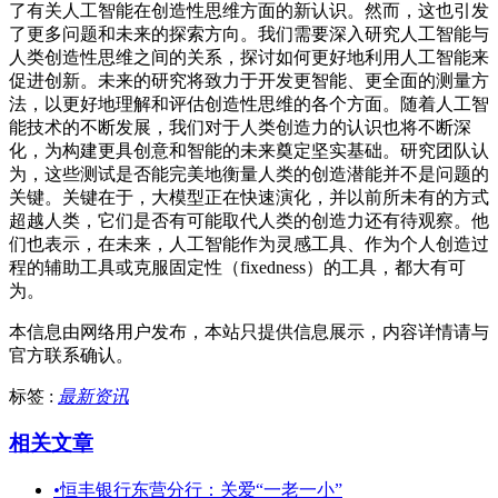
了有关人工智能在创造性思维方面的新认识。然而，这也引发
了更多问题和未来的探索方向。我们需要深入研究人工智能与
人类创造性思维之间的关系，探讨如何更好地利用人工智能来
促进创新。未来的研究将致力于开发更智能、更全面的测量方
法，以更好地理解和评估创造性思维的各个方面。随着人工智
能技术的不断发展，我们对于人类创造力的认识也将不断深
化，为构建更具创意和智能的未来奠定坚实基础。研究团队认
为，这些测试是否能完美地衡量人类的创造潜能并不是问题的
关键。关键在于，大模型正在快速演化，并以前所未有的方式
超越人类，它们是否有可能取代人类的创造力还有待观察。他
们也表示，在未来，人工智能作为灵感工具、作为个人创造过
程的辅助工具或克服固定性（fixedness）的工具，都大有可
为。
本信息由网络用户发布，
本站只提供信息展示，内容详情请与
官方联系确认。
标签 :
最新资讯
相关文章
•
恒丰银行东营分行：关爱“一老一小”