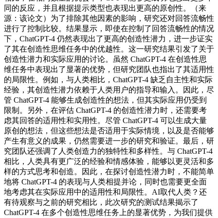
同的反应，并且根据提示类型也表现出更高的原创性。（来
源：该论文）为了排除其他因素的影响，研究还对回答流畅性
进行了控制比较。结果显示，即使在控制了回答流畅性的情况
下，ChatGPT-4 仍然表现出了更高的创造性潜力，进一步证实
了其在创造性思维任务中的优越性。这一研究结果引发了关于
创造性潜力和实际应用的讨论。虽然 ChatGPT-4 在创造性思
维任务中表现出了显著的优势，但研究团队也指出了其适用性
的局限性。例如，与人类相比，ChatGPT-4 缺乏自主性和实际
经验，其创造性潜力依赖于人类用户的指导和输入。因此，尽
管 ChatGPT-4 能够生成创造性的想法，但其实际应用仍受到
限制。另外，在评估 ChatGPT-4 的创造性潜力时，还需要考
虑其回答的适用性和实用性。尽管 ChatGPT-4 可以生成大量
原创的想法，但这些想法是否适用于实际情境，以及是否能够
产生有意义的成果，仍然需要进一步的研究和验证。最后，研
究团队还强调了人类创造力的独特性和多样性。与 ChatGPT-4
相比，人类具有更广泛的经验和情感体验，能够以更灵活和多
样的方式思考和创造。因此，在探讨创造性潜力时，不能简单
地将 ChatGPT-4 的表现与人类相提并论，同时也需要更全面
地考虑其在实际应用中的适用性和局限性。AI取代人类？还
有待观察与之前的研究相比，此次研究的测试结果揭示了
ChatGPT-4 在多个创造性思维任务上的显著优势，为我们提供