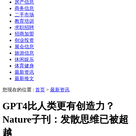
房产信息
商务信息
二手市场
教育培训
求职招聘
招商加盟
创业投资
展会信息
旅游信息
休闲娱乐
体育健身
最新资讯
最新推文
您现在的位置 :
首页
>
最新资讯
GPT4比人类更有创造力？
Nature子刊：发散思维已被超
越