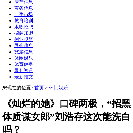
房产信息
商务信息
二手市场
教育培训
求职招聘
招商加盟
创业投资
展会信息
旅游信息
休闲娱乐
体育健身
最新资讯
最新推文
您现在的位置 :
首页
>
休闲娱乐
《灿烂的她》口碑两极，“招黑
体质谋女郎”刘浩存这次能洗白
吗？