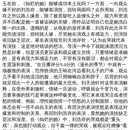
玉在前，《灿烂的她》能够成功本土化吗？一方面，一向观众
缘不好的刘浩存，能够靠演技，扭转局面吗？众所周知，刘浩
存之所以路人缘差，除了被质疑吃人血馒头之外，能力和资源
并不匹配是她一直被诟病的关键，用作品证明自己也是她洗白
唯一的出路。遗憾的是，从电影的发挥来看，刘浩存此次并不
能凭借演技，扭转路人缘，尽管她在演戏上有感染力，但演技
依旧缺乏层次。著名表演指导刘天池评价，“认为会哭就代表
有演技，这是绝对错误的想法。导演一声令下就能涕泗滂沱当
然是好事，但是演员更应该和观众建立共情，只要情绪是准确
的，是有表现力和感染力的，不管有没有眼泪，都会对观众产
生震荡和刺激。”在豆瓣评分9.4分的《漫长的季节》中就有一
场极致的表演，范伟扮演的王响在河边看到儿子的尸体，观众
几乎看不到他流泪的脸，他只用喃喃自语和脖子、后背的抖动
就呈现出一个人所能遭遇的最大悲伤。刘天池针对这类表演解
释，在受外界刺激时，情绪一旦波动，呼吸就会千变万化，演
员要掌握的技巧是掌握这种呼吸变化，用它来表现哭泣或者愤
怒的情绪。例如，理性能指挥一个愤怒的人控制面部，但他的
体态会有一些不由自主的表现，有层次的表演愤怒是表现这对
爆发和控制的关系。再回到刘浩存的表演，显然她的演技缺乏
层次和深度。在《灿烂的她》中，刘浩存的哭戏都是“重头
戏”，虽也能打动观众，但千篇一律的哭戏，被观众吐槽像“毫