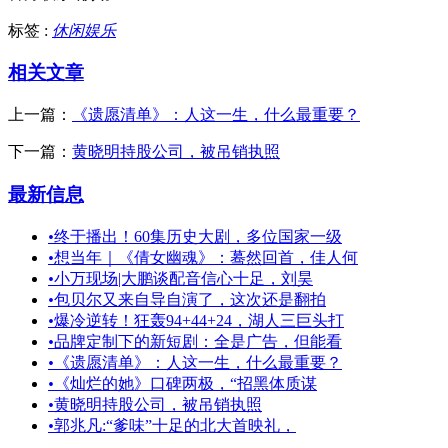
标签 :
休闲娱乐
相关文章
上一篇：
《遗愿清单》：人这一生，什么最重要？
下一篇：
黄晓明持股公司，被吊销执照
最新信息
•
终于播出！60集历史大剧，多位国家一级
•
想当年｜《倩女幽魂》：蓦然回首，佳人何
•
小万现场|大鹏谈配音信心十足，刘昊
•
包贝尔又来自导自演了，这次还是翻拍
•
爆冷逆转！狂轰94+44+24，湖人三巨头打
•
品牌定制下的新短剧：全是广告，但能看
•
《遗愿清单》：人这一生，什么最重要？
•
《灿烂的她》口碑两极，“招黑体质谋
•
黄晓明持股公司，被吊销执照
•
郭兆凡:“爹味”十足的北大首映礼，