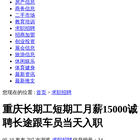
房产信息
商务信息
二手市场
教育培训
求职招聘
招商加盟
创业投资
展会信息
旅游信息
休闲娱乐
体育健身
最新资讯
最新推文
您现在的位置 :
首页
>
求职招聘
重庆长期工短期工月薪15000诚
聘长途跟车员当天入职
05-10 发布
707 次浏览
求职招聘
信息编号：34