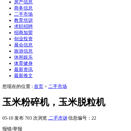
房产信息
商务信息
二手市场
教育培训
求职招聘
招商加盟
创业投资
展会信息
旅游信息
休闲娱乐
体育健身
最新资讯
最新推文
您现在的位置 :
首页
>
二手市场
玉米粉碎机，玉米脱粒机
05-10 发布
703 次浏览
二手市场
信息编号：22
报错/举报