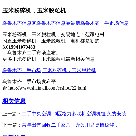
玉米粉碎机，玉米脱粒机
乌鲁木齐信息网
乌鲁木齐信息港
最新乌鲁木齐二手市场信息
玉米粉碎机，玉米脱粒机，
交易地点：
范家屯村
闲置玉米粉碎机，玉米脱粒机，电机都是新的，
3.0​‌‌
15941079483
。乌鲁木齐二手市场发布。
更多玉米粉碎机，玉米脱粒机最新相关信息：
乌鲁木齐二手市场
玉米粉碎机，玉米脱粒机
乌鲁木齐二手市场发布平
台:http://www.shaimall.com/ershou/22.html
相关信息
上一篇：
二手中央空调 20匹格力多联机空调机组 免费安装
下一篇：
常年出售回收二手家具，办公用品桌椅板凳，