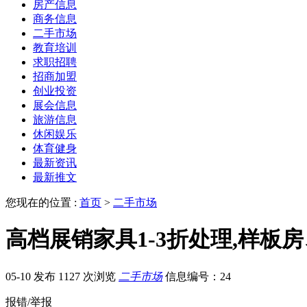
房产信息
商务信息
二手市场
教育培训
求职招聘
招商加盟
创业投资
展会信息
旅游信息
休闲娱乐
体育健身
最新资讯
最新推文
您现在的位置 :
首页
>
二手市场
高档展销家具1-3折处理,样板
05-10 发布
1127 次浏览
二手市场
信息编号：24
报错/举报