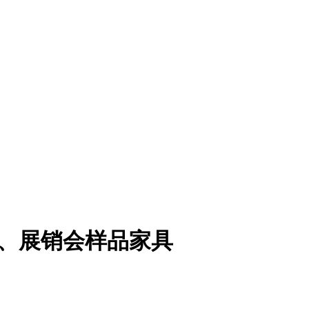
房、展销会样品家具