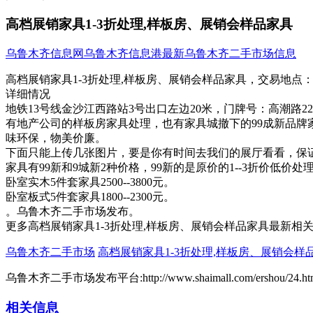
高档展销家具1-3折处理,样板房、展销会样品家具
乌鲁木齐信息网
乌鲁木齐信息港
最新乌鲁木齐二手市场信息
高档展销家具1-3折处理,样板房、展销会样品家具，
交易地点
详细情况
地铁13号线金沙江西路站3号出口左边2​‌‌0米，门牌号：高潮
有地产公司的样板房家具处理，也有家具城撤下的99成新品牌
味环保，物美价廉。
下面只能上传几张图片，要是你有时间去我们的展厅看看，保
家具有99新和9城新2种价格，99新的是原价的1--3折价低价处
卧室实木5件套家具2500--3800元。
卧室板式5件套家具1800--2300元。
。乌鲁木齐二手市场发布。
更多高档展销家具1-3折处理,样板房、展销会样品家具最新相
乌鲁木齐二手市场
高档展销家具1-3折处理,样板房、展销会样
乌鲁木齐二手市场发布平台:http://www.shaimall.com/ershou/24.ht
相关信息