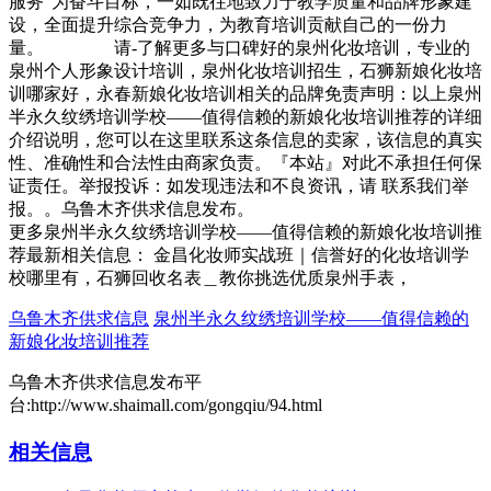
服务”为奋斗目标，一如既往地致力于教学质量和品牌形象建
设，全面提升综合竞争力，为教育培训贡献自己的一份力
量。 请-了解更多与口碑好的泉州化妆培训，专业的
泉州个人形象设计培训，泉州化妆培训招生，石狮新娘化妆培
训哪家好，永春新娘化妆培训相关的品牌免责声明：以上泉州
半永久纹绣培训学校——值得信赖的新娘化妆培训推荐的详细
介绍说明，您可以在这里联系这条信息的卖家，该信息的真实
性、准确性和合法性由商家负责。『本站』对此不承担任何保
证责任。举报投诉：如发现违法和不良资讯，请 联系我们举
报。。乌鲁木齐供求信息发布。
更多泉州半永久纹绣培训学校——值得信赖的新娘化妆培训推
荐最新相关信息： 金昌化妆师实战班｜信誉好的化妆培训学
校哪里有，石狮回收名表＿教你挑选优质泉州手表，
乌鲁木齐供求信息
泉州半永久纹绣培训学校——值得信赖的
新娘化妆培训推荐
乌鲁木齐供求信息发布平
台:http://www.shaimall.com/gongqiu/94.html
相关信息