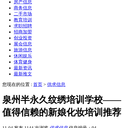
房产信息
商务信息
二手市场
教育培训
求职招聘
招商加盟
创业投资
展会信息
旅游信息
休闲娱乐
体育健身
最新资讯
最新推文
您现在的位置 :
首页
>
供求信息
泉州半永久纹绣培训学校——
值得信赖的新娘化妆培训推荐
11-04 发布
1144 次浏览
供求信息
信息编号：94