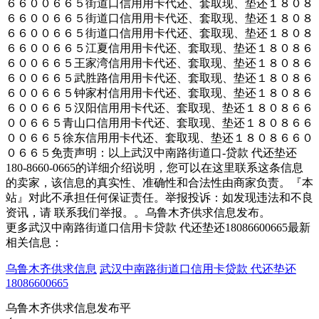
６６００６６５街道口信用用卡代还、套取现、垫还１８０８
６６００６６５街道口信用用卡代还、套取现、垫还１８０８
６６００６６５街道口信用用卡代还、套取现、垫还１８０８
６６００６６５江夏信用用卡代还、套取现、垫还１８０８６
６００６６５王家湾信用用卡代还、套取现、垫还１８０８６
６００６６５武胜路信用用卡代还、套取现、垫还１８０８６
６００６６５钟家村信用用卡代还、套取现、垫还１８０８６
６００６６５汉阳信用用卡代还、套取现、垫还１８０８６６
００６６５青山口信用用卡代还、套取现、垫还１８０８６６
００６６５徐东信用用卡代还、套取现、垫还１８０８６６０
０６６５免责声明：以上武汉中南路街道口-贷款 代还垫还
180-8660-0665的详细介绍说明，您可以在这里联系这条信息
的卖家，该信息的真实性、准确性和合法性由商家负责。『本
站』对此不承担任何保证责任。举报投诉：如发现违法和不良
资讯，请 联系我们举报。。乌鲁木齐供求信息发布。
更多武汉中南路街道口信用卡贷款 代还垫还18086600665最新
相关信息：
乌鲁木齐供求信息
武汉中南路街道口信用卡贷款 代还垫还
18086600665
乌鲁木齐供求信息发布平